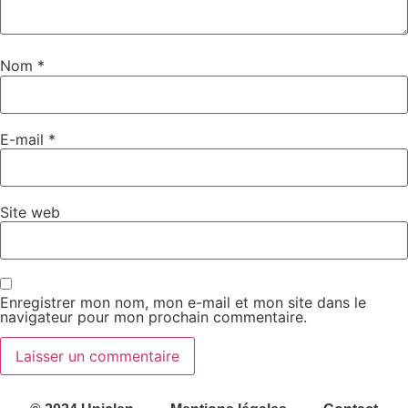
Nom
*
E-mail
*
Site web
Enregistrer mon nom, mon e-mail et mon site dans le
navigateur pour mon prochain commentaire.