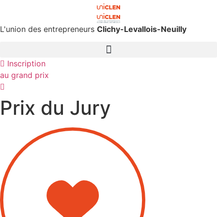
Aller
au
contenu
L'union des entrepreneurs
Clichy-Levallois-Neuilly
Inscription
au grand prix
Prix du Jury