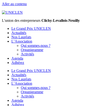
Aller au contenu
L'union des entrepreneurs
Clichy-Levallois-Neuilly
Le Grand Prix UNICLEN
Actualités
Nos Lauréats
L’Association
Qui sommes-nous ?
Organigramme
Activités
Agenda
Adhérez
Le Grand Prix UNICLEN
Actualités
Nos Lauréats
L’Association
Qui sommes-nous ?
Organigramme
Activités
Agenda
Adhérez