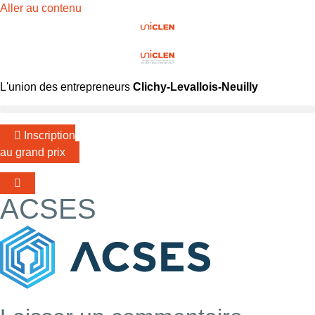
Aller au contenu
L'union des entrepreneurs
Clichy-Levallois-Neuilly
Inscription
au grand prix
ACSES