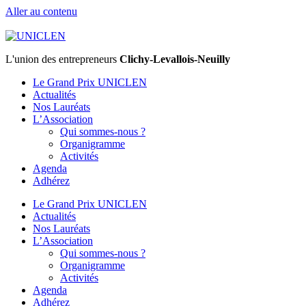
Aller au contenu
L'union des entrepreneurs
Clichy-Levallois-Neuilly
Le Grand Prix UNICLEN
Actualités
Nos Lauréats
L’Association
Qui sommes-nous ?
Organigramme
Activités
Agenda
Adhérez
Le Grand Prix UNICLEN
Actualités
Nos Lauréats
L’Association
Qui sommes-nous ?
Organigramme
Activités
Agenda
Adhérez