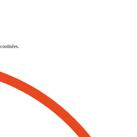
lcoolisées.